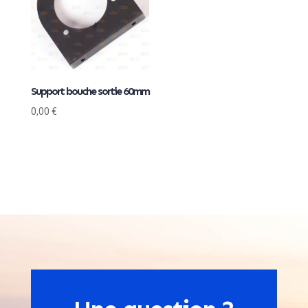
Support bouche sortie 60mm
0,00
€