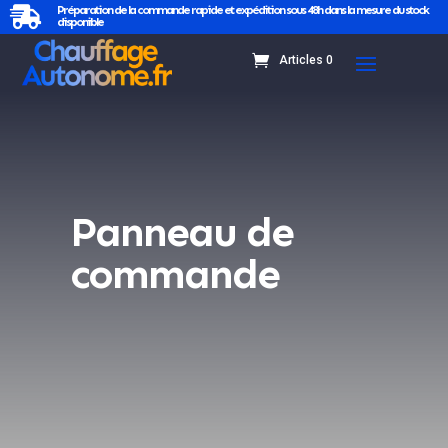
Préparation de la commande rapide et expédition sous 48h dans la mesure du stock

disponible
Articles 0
Panneau de
commande