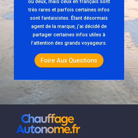
ou deux, mais ceux en français sont
très rares et parfois certaines infos
sont fantaisistes. Étant désormais
agent de la marque, j’ai décidé de
partager certaines infos utiles à
l’attention des grands voyageurs.
Foire Aux Questions