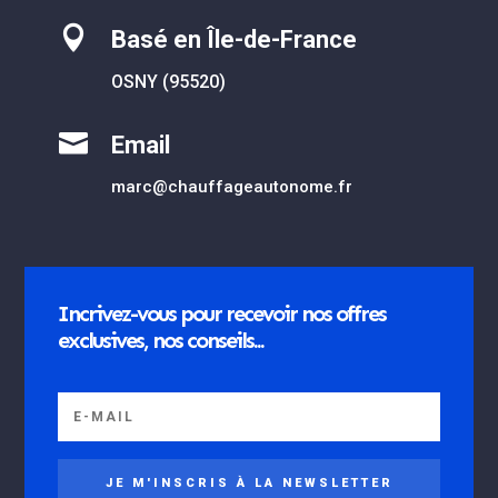

Basé en Île-de-France
OSNY (95520)

Email
marc@chauffageautonome.fr
Incrivez-vous pour recevoir nos offres
exclusives, nos conseils...
JE M'INSCRIS À LA NEWSLETTER