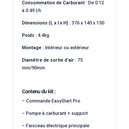
Consommation de Carburant
: De 0.12
à 0.49 l/h
Dimensions (L x l x H) :
376 x 140 x 150
Poids :
4.4kg
Montage :
Intérieur ou extérieur
Diamètre de sortie d’air :
75
mm/90mm
Contenu du kit :
– Commande EasyStart Pro
– Pompe à carburant
+ support
– Faisceau électrique principale