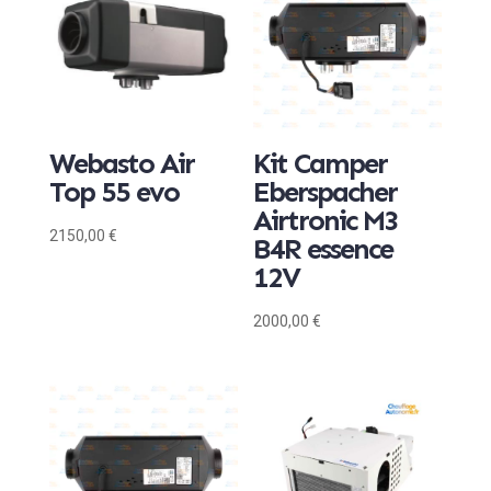
Webasto Air
Kit Camper
Top 55 evo
Eberspacher
Airtronic M3
2150,00
€
B4R essence
12V
2000,00
€