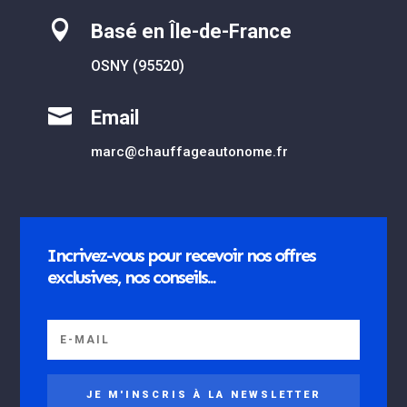

Basé en Île-de-France
OSNY (95520)

Email
marc@chauffageautonome.fr
Incrivez-vous pour recevoir nos offres
exclusives, nos conseils...
JE M'INSCRIS À LA NEWSLETTER