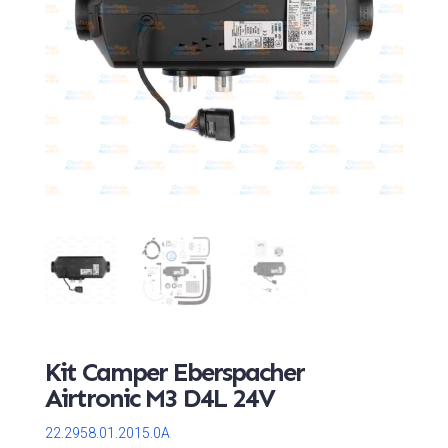
Kit Camper Eberspacher
Airtronic M3 D4L 24V
22.2958.01.2015.0A