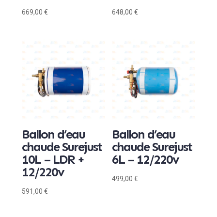
669,00
€
648,00
€
Ballon d’eau
Ballon d’eau
chaude Surejust
chaude Surejust
10L – LDR +
6L – 12/220v
12/220v
499,00
€
591,00
€