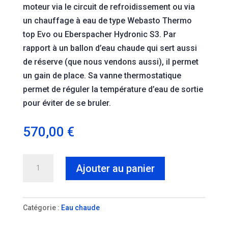
moteur via le circuit de refroidissement ou via
un chauffage à eau de type Webasto Thermo
top Evo ou Eberspacher Hydronic S3. Par
rapport à un ballon d’eau chaude qui sert aussi
de réserve (que nous vendons aussi), il permet
un gain de place. Sa vanne thermostatique
permet de réguler la température d’eau de sortie
pour éviter de se bruler.
570,00
€
quantité
Ajouter au panier
de
Échangeur
à
Catégorie :
Eau chaude
plaques