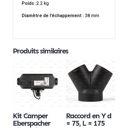
Poids :
2.2 kg
Diamètre de l’échappement :
38 mm
Produits similaires
Kit Camper
Raccord en Y d
Eberspacher
= 75, L = 175