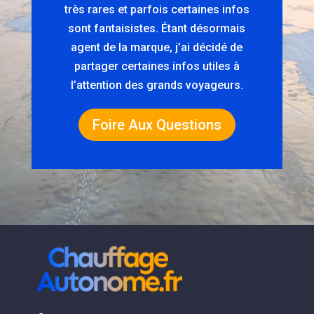
très rares et parfois certaines infos
sont fantaisistes. Étant désormais
agent de la marque, j’ai décidé de
partager certaines infos utiles à
l’attention des grands voyageurs.
Foire Aux Questions