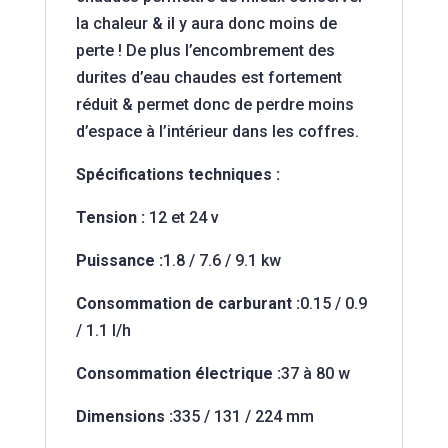
la chaleur & il y aura donc moins de
perte ! De plus l’encombrement des
durites d’eau chaudes est fortement
réduit & permet donc de perdre moins
d’espace à l’intérieur dans les coffres.
Spécifications techniques :
Tension :
12 et 24 v
Puissance :
1.8 / 7.6 / 9.1 kw
Consommation de carburant :
0.15 / 0.9
/ 1.1 l/h
Consommation électrique :
37 à 80 w
Dimensions :
335 / 131 / 224 mm