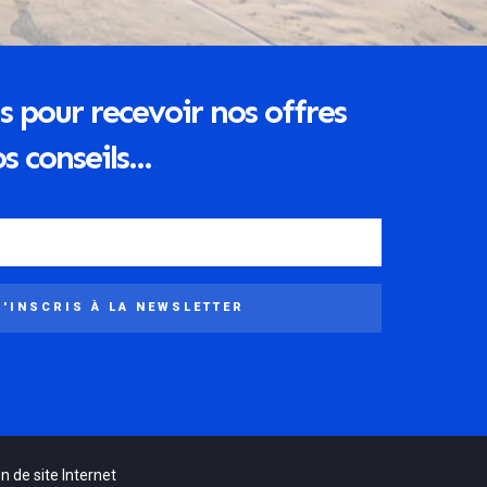
s pour recevoir nos offres
s conseils...
M'INSCRIS À LA NEWSLETTER
n de site Internet