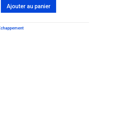
Ajouter au panier
ment
Echappement