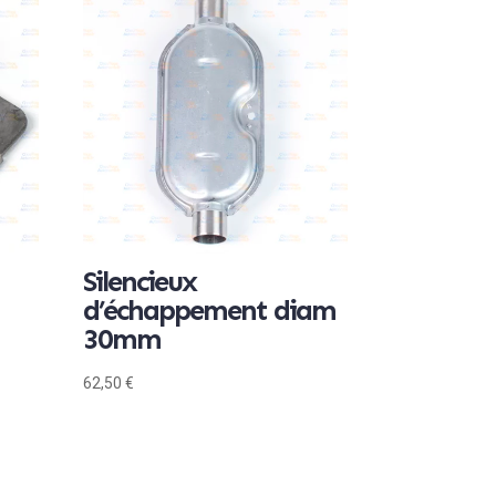
Silencieux
d’échappement diam
30mm
62,50
€