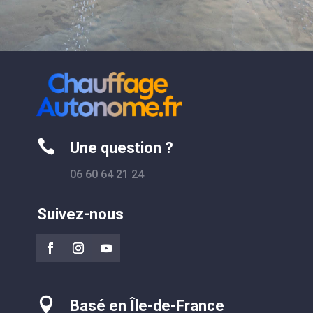

Une question ?
06 60 64 21 24
Suivez-nous

Basé en Île-de-France