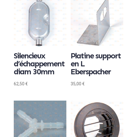
Silencieux
Platine support
d’échappement
en L
diam 30mm
Eberspacher
62,50
€
35,00
€