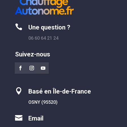

Une question ?
06 60 64 21 24
Suivez-nous

Basé en Île-de-France
OSNY (95520)

Email