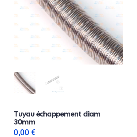
Tuyau échappement diam
30mm
0,00
€