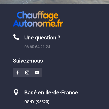

Une question ?
06 60 64 21 24
Suivez-nous

Basé en Île-de-France
OSNY (95520)