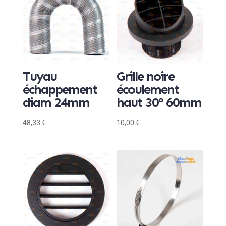
Tuyau
Grille noire
échappement
écoulement
diam 24mm
haut 30° 60mm
48,33
€
10,00
€