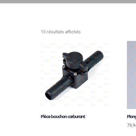
15 résultats affichés
Pièce bouchon carburant
Plon
79,