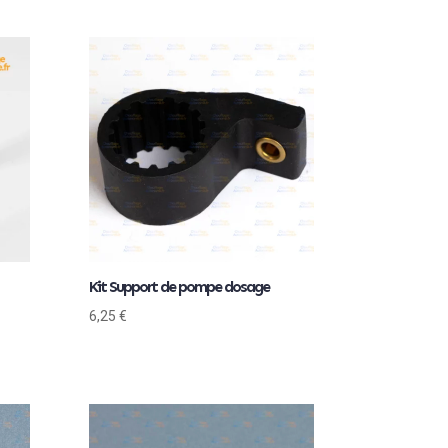
Kit Support de pompe dosage
6,25
€