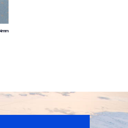
m 4mm