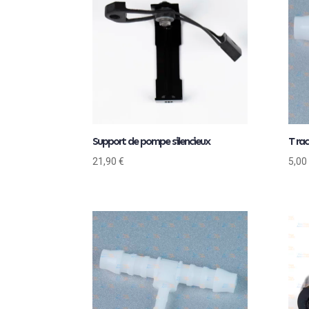
Support de pompe silencieux
T ra
21,90
€
5,00