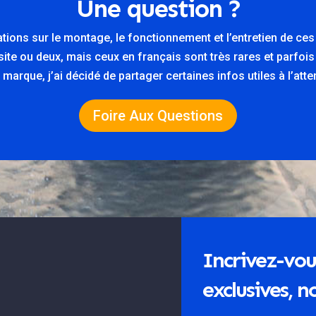
Une question ?
ations sur le montage, le fonctionnement et l’entretien de ce
n site ou deux, mais ceux en français sont très rares et parfois
marque, j’ai décidé de partager certaines infos utiles à l’at
Foire Aux Questions
Incrivez-vou
exclusives, no