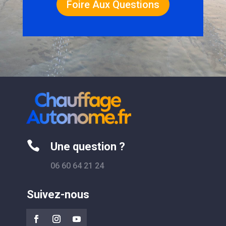
Foire Aux Questions

Une question ?
06 60 64 21 24
Suivez-nous