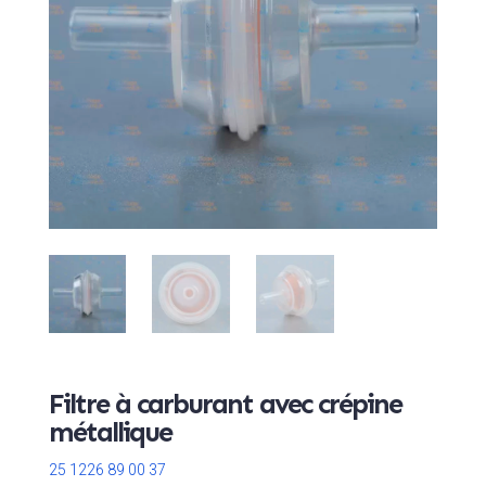
Filtre à carburant avec crépine
métallique
25 1226 89 00 37