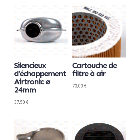
Silencieux
Cartouche de
d’échappement
filtre à air
Airtronic ø
70,00
€
24mm
37,50
€