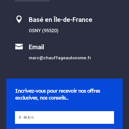

Basé en Île-de-France
OSNY (95520)

Email
marc@chauffageautonome.fr
Incrivez-vous pour recevoir nos offres
exclusives, nos conseils...