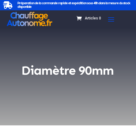
Préparation de la commande rapide et expédition sous 48h dans la mesure du stock

disponible
Articles 0
Diamètre 90mm