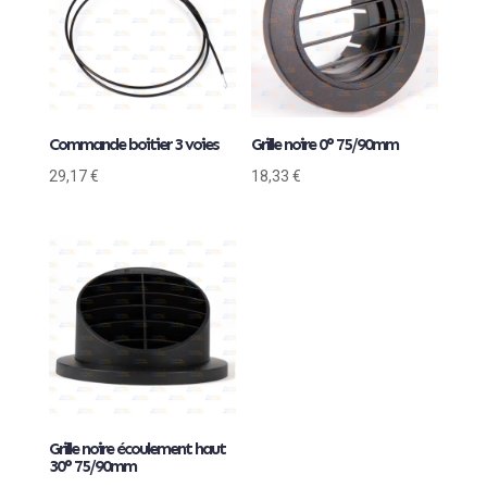
Commande boitier 3 voies
Grille noire 0° 75/90mm
29,17
€
18,33
€
Grille noire écoulement haut
30° 75/90mm