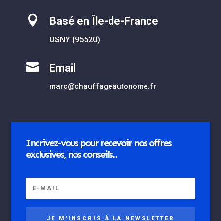

Basé en Île-de-France
OSNY (95520)

Email
marc@chauffageautonome.fr
Incrivez-vous pour recevoir nos offres
exclusives, nos conseils...
JE M'INSCRIS À LA NEWSLETTER