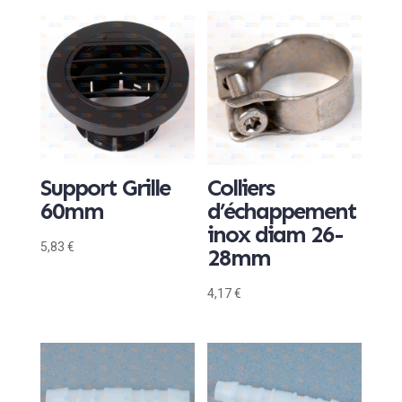
Support Grille
Colliers
60mm
d’échappement
inox diam 26-
5,83
€
28mm
4,17
€