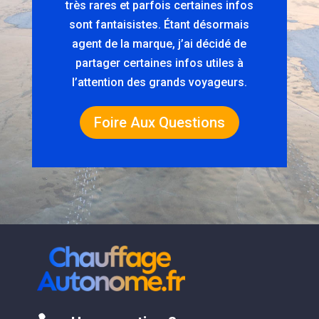
très rares et parfois certaines infos
sont fantaisistes. Étant désormais
agent de la marque, j’ai décidé de
partager certaines infos utiles à
l’attention des grands voyageurs.
Foire Aux Questions