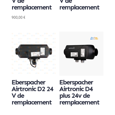
V de
V de
remplacement
remplacement
900,00
€
Eberspacher
Eberspacher
Airtronic D2 24
Airtronic D4
V de
plus 24v de
remplacement
remplacement