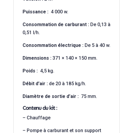
Puissance :
4 000 w.
Consommation de carburant :
De 0,13 à
0,51 l/h.
Consommation électrique :
De 5 à 40 w.
Dimensions :
371 × 140 × 150 mm.
Poids :
4,5 kg.
Débit d’air :
de 20 à 185 kg/h.
Diamètre de sortie d’air :
75 mm.
Contenu du kit :
– Chauffage
– Pompe à carburant et son support