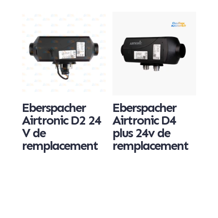
Eberspacher
Eberspacher
Airtronic D2 24
Airtronic D4
V de
plus 24v de
remplacement
remplacement