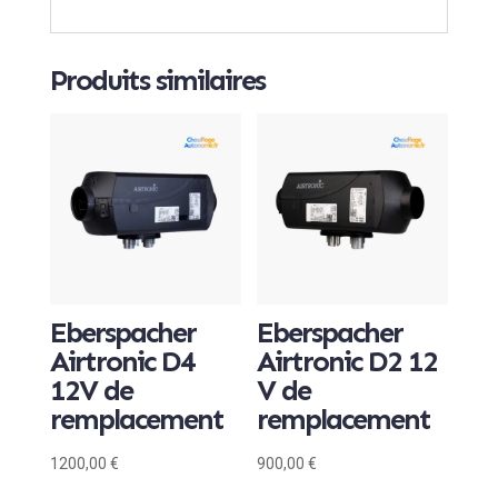
Produits similaires
Eberspacher
Eberspacher
Airtronic D4
Airtronic D2 12
12V de
V de
remplacement
remplacement
1200,00
€
900,00
€