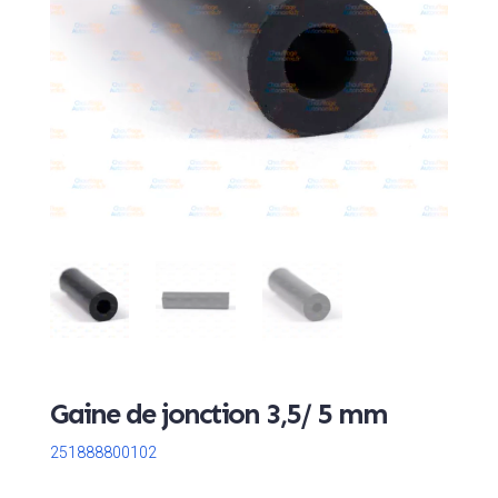
Gaine de jonction 3,5/ 5 mm
251888800102