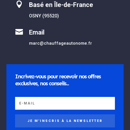

Basé en Île-de-France
OSNY (95520)

Email
marc@chauffageautonome.fr
Incrivez-vous pour recevoir nos offres
exclusives, nos conseils...
JE M'INSCRIS À LA NEWSLETTER