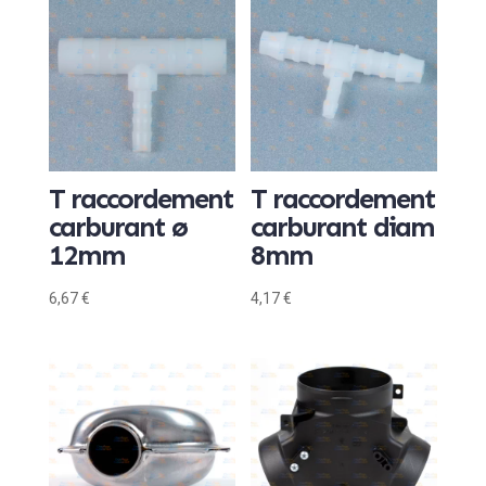
T raccordement
T raccordement
carburant ø
carburant diam
12mm
8mm
6,67
€
4,17
€