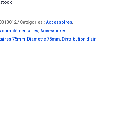
 stock
0010012
Catégories :
Accessoires
,
s complémentaires
,
Accessoires
aires 75mm
,
Diamètre 75mm
,
Distribution d’air