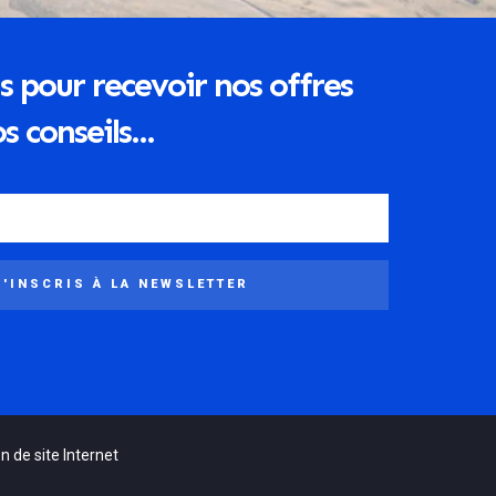
s pour recevoir nos offres
s conseils...
M'INSCRIS À LA NEWSLETTER
n de site Internet