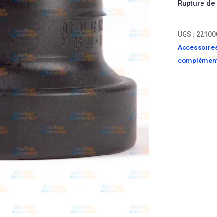
Rupture de
UGS :
22100
Accessoire
complément