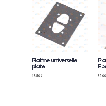
Platine universelle
Pla
plate
Eb
18,50
€
35,0