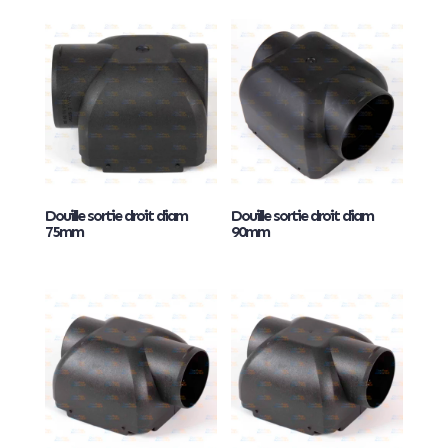
Douille sortie droit diam
Douille sortie droit diam
75mm
90mm