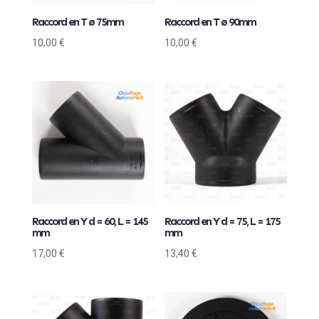
Raccord en T ø 75mm
Raccord en T ø 90mm
10,00
€
10,00
€
Raccord en Y d = 60, L = 145
Raccord en Y d = 75, L = 175
mm
mm
17,00
€
13,40
€