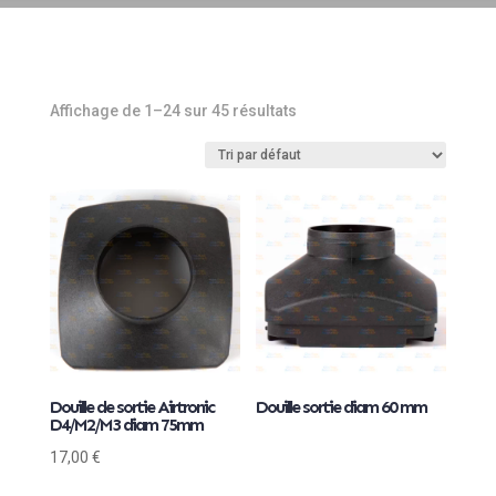
Affichage de 1–24 sur 45 résultats
Douille de sortie Airtronic
Douille sortie diam 60 mm
D4/M2/M3 diam 75mm
17,00
€