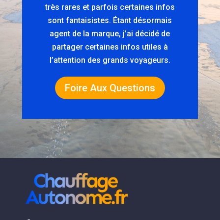
très rares et parfois certaines infos
sont fantaisistes. Étant désormais
agent de la marque, j’ai décidé de
partager certaines infos utiles à
l’attention des grands voyageurs.
Foire Aux Questions