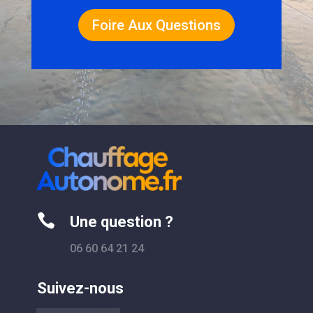
Foire Aux Questions

Une question ?
06 60 64 21 24
Suivez-nous