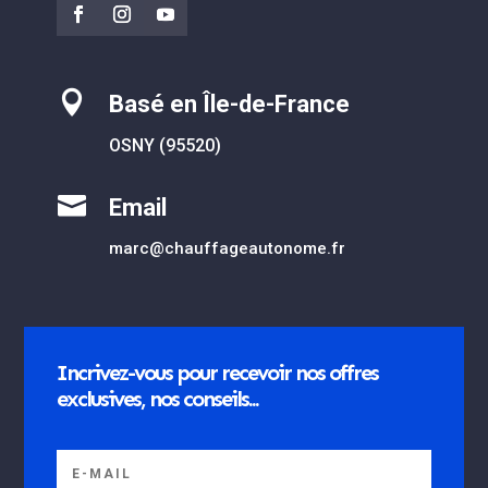

Basé en Île-de-France
OSNY (95520)

Email
marc@chauffageautonome.fr
Incrivez-vous pour recevoir nos offres
exclusives, nos conseils...