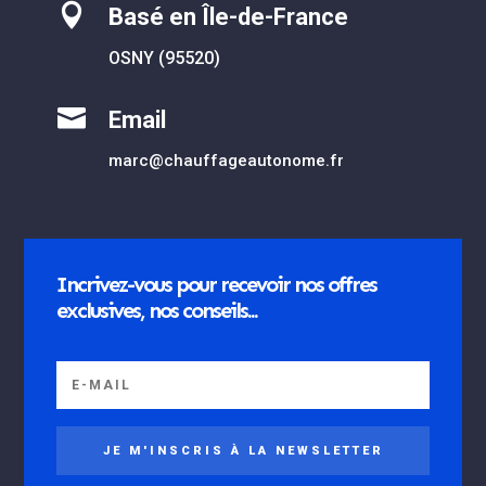

Basé en Île-de-France
OSNY (95520)

Email
marc@chauffageautonome.fr
Incrivez-vous pour recevoir nos offres
exclusives, nos conseils...
JE M'INSCRIS À LA NEWSLETTER