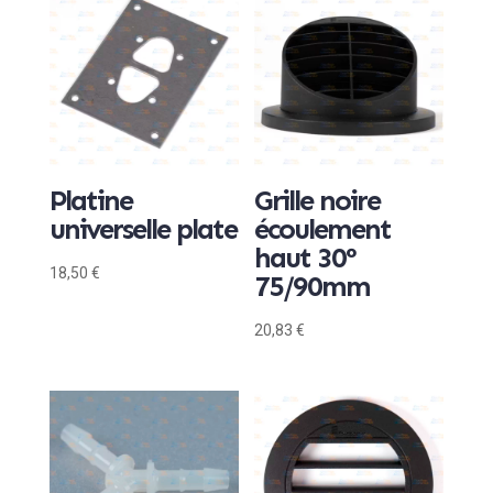
Platine
Grille noire
universelle plate
écoulement
haut 30°
18,50
€
75/90mm
20,83
€