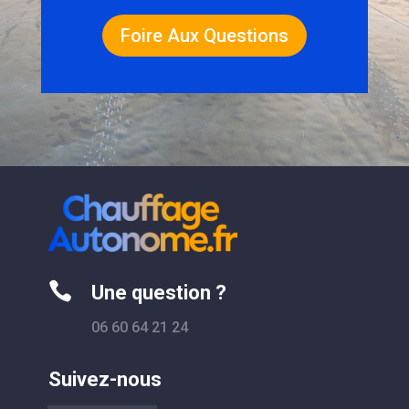
Foire Aux Questions

Une question ?
06 60 64 21 24
Suivez-nous