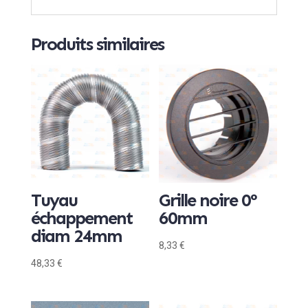
Produits similaires
Tuyau
Grille noire 0°
échappement
60mm
diam 24mm
8,33
€
48,33
€