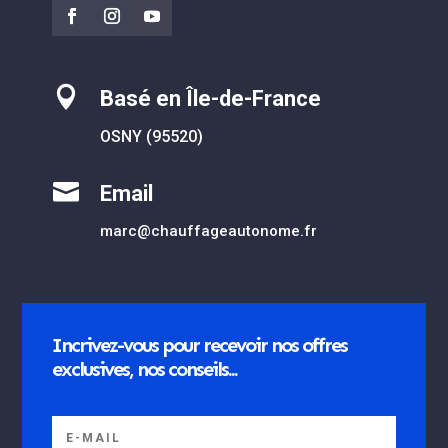

Basé en Île-de-France
OSNY (95520)

Email
marc@chauffageautonome.fr
Incrivez-vous pour recevoir nos offres
exclusives, nos conseils...