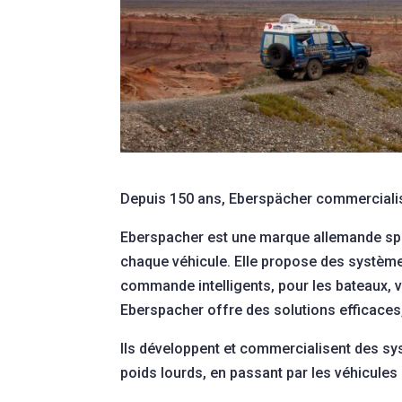
Depuis 150 ans, Eberspächer commercialise
Eberspacher est une marque allemande spé
chaque véhicule. Elle propose des système
commande intelligents, pour les bateaux, v
Eberspacher offre des solutions efficac
Ils développent et commercialisent des sy
poids lourds, en passant par les véhicules 