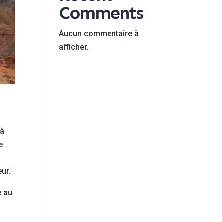
Comments
Aucun commentaire à
afficher.
 à
e
ur.
e au