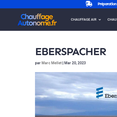

Préparation 
CHAUFFAGE AIR
CHAU
EBERSPACHER
par
Marc Mellet
|
Mar 20, 2023