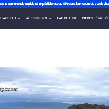
de la commande rapide et expédition sous 48h dans la mesure du stock disp
FFAGE EAU
ACCESSOIRES
EAU CHAUDE
PIÈCES DÉTACHÉ