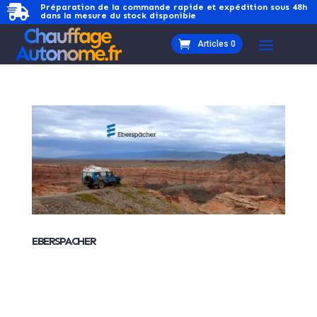
Préparation de la commande rapide et expédition sous 48h

dans la mesure du stock disponible
Articles 0
EBERSPACHER