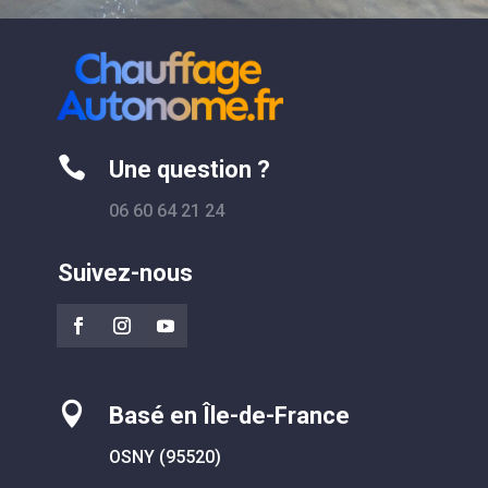

Une question ?
06 60 64 21 24
Suivez-nous

Basé en Île-de-France
OSNY (95520)