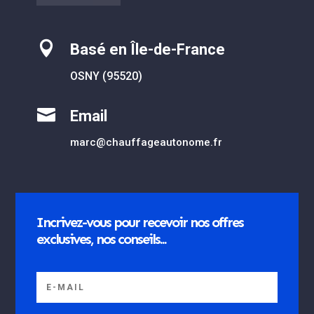

Basé en Île-de-France
OSNY (95520)

Email
marc@chauffageautonome.fr
Incrivez-vous pour recevoir nos offres
exclusives, nos conseils...