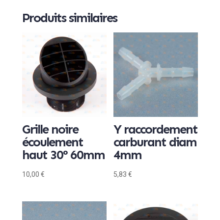
Produits similaires
Grille noire
Y raccordement
écoulement
carburant diam
haut 30° 60mm
4mm
10,00
€
5,83
€