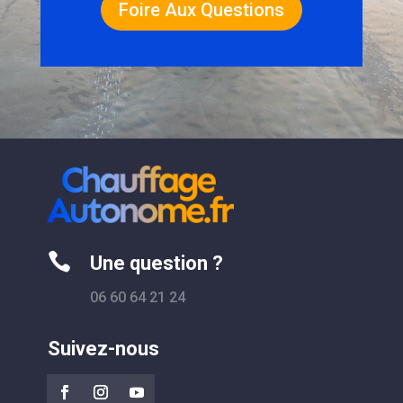
Foire Aux Questions

Une question ?
06 60 64 21 24
Suivez-nous