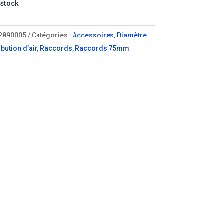
 stock
2890005
Catégories :
Accessoires
,
Diamètre
ibution d’air
,
Raccords
,
Raccords 75mm