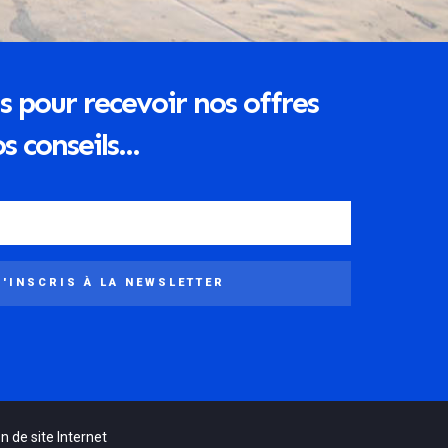
s pour recevoir nos offres
s conseils...
M'INSCRIS À LA NEWSLETTER
n de site Internet